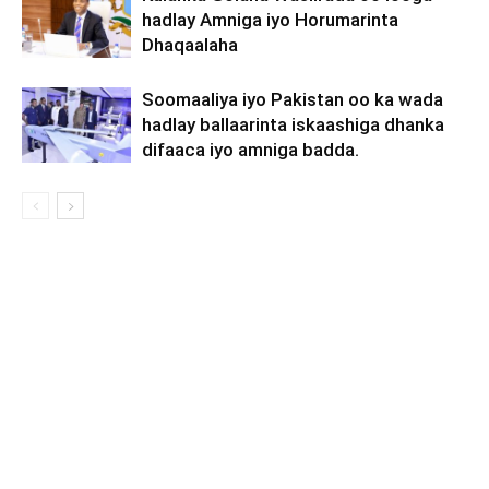
hadlay Amniga iyo Horumarinta
Dhaqaalaha
Soomaaliya iyo Pakistan oo ka wada
hadlay ballaarinta iskaashiga dhanka
difaaca iyo amniga badda.