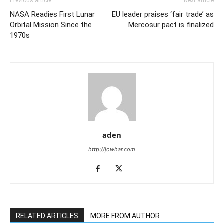
Previous article
Next article
NASA Readies First Lunar
EU leader praises ‘fair trade’ as
Orbital Mission Since the
Mercosur pact is finalized
1970s
aden
http://jowhar.com
RELATED ARTICLES
MORE FROM AUTHOR