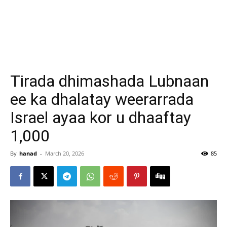
Tirada dhimashada Lubnaan
ee ka dhalatay weerarrada
Israel ayaa kor u dhaaftay
1,000
By
hanad
-
March 20, 2026
85