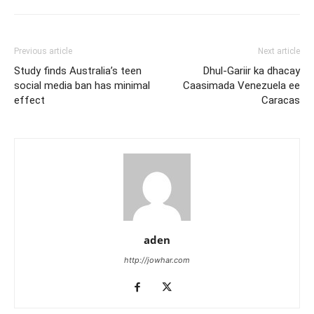
Previous article
Next article
Study finds Australia’s teen
Dhul-Gariir ka dhacay
social media ban has minimal
Caasimada Venezuela ee
effect
Caracas
aden
http://jowhar.com