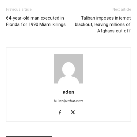
Previous article
Next article
64-year-old man executed in
Taliban imposes internet
Florida for 1990 Miami killings
blackout, leaving millions of
Afghans cut off
aden
http://jowhar.com