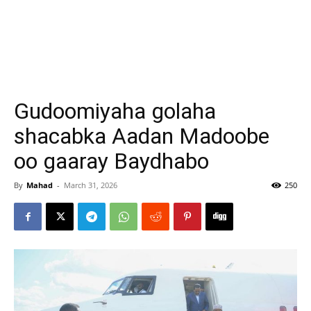
Gudoomiyaha golaha
shacabka Aadan Madoobe
oo gaaray Baydhabo
By
Mahad
-
March 31, 2026
250