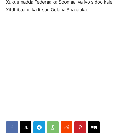
Xukuumadda Federaalka Soomaaliya iyo sidoo kale
Xildhibaano ka tirsan Golaha Shacabka.