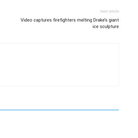
Next article
Video captures firefighters melting Drake’s giant
ice sculpture